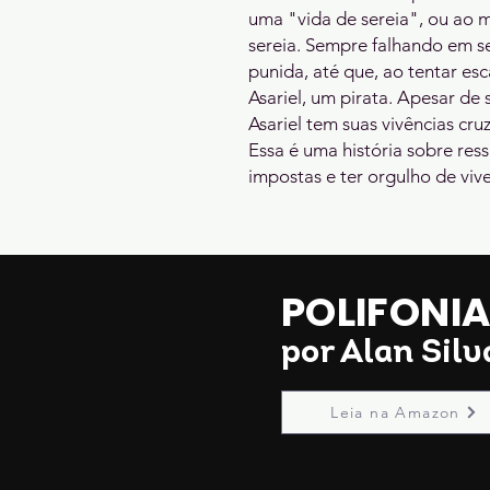
uma "vida de sereia", ou ao m
sereia. Sempre falhando em se
punida, até que, ao tentar esc
Asariel, um pirata. Apesar de 
Asariel tem suas vivências cr
Essa é uma história sobre ressi
impostas e ter orgulho de viv
POLIFONI
por Alan Silv
Leia na Amazon