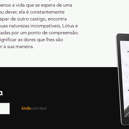
enos a vida que se espera de uma 
u dever, ela é constantemente 
apar de outro castigo, encontra 
suas naturezas incompatíveis, Lótus e 
uzadas por um ponto de compreensão. 
gnificar as dores que lhes são 
er à sua maneira.
A
a