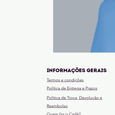
Madrinhas
Sem
Compromisso
Informações gerais
Termos e condições
Política de Entrega e Prazos
Política de Troca, Devolução e
Reembolso
Quem faz o Cadê?