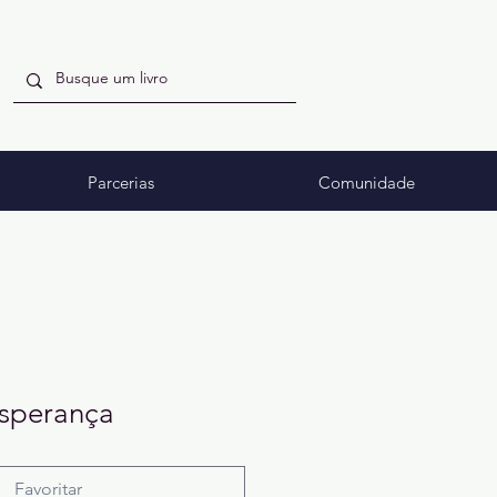
Parcerias
Comunidade
sperança
Favoritar