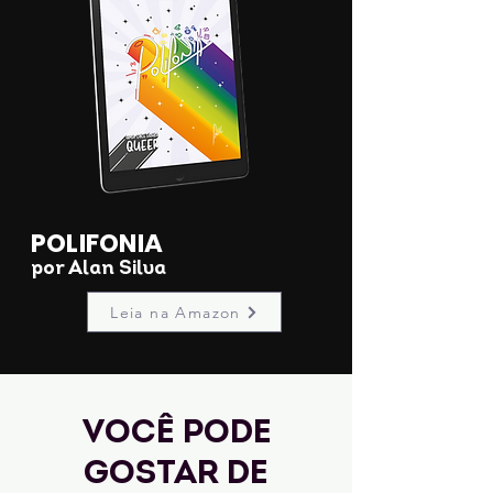
POLIFONIA
por Alan Silva
Leia na Amazon
Você pode
gostar de