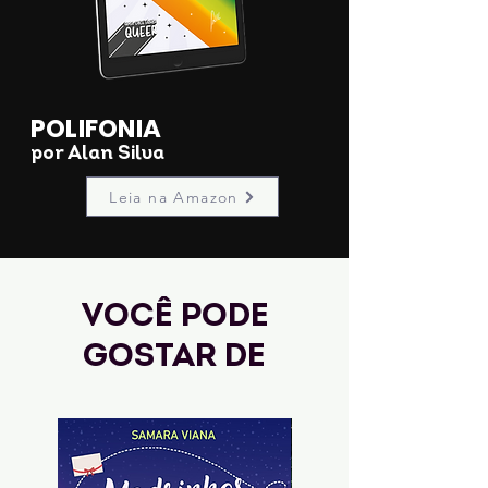
POLIFONIA
por Alan Silva
Leia na Amazon
Você pode
gostar de