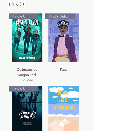
(1)
Filtro
Kindle Unlimited
Kindle Unlimited
Os bruxos de
Fabs
Magno Led:
Solidão
Kindle Unlimited