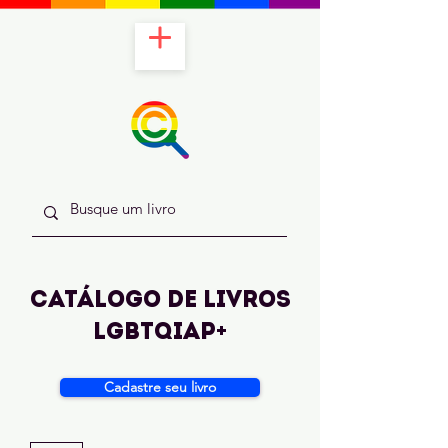
catálogo de livros
lgbtqiap+
Cadastre seu livro