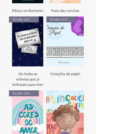
Pânico no Banheiro
Praia das conchas
Kindle Unlimited
Kindle Unlimited
De todas as
Corações de papel
estrelas que já
brilharam para mim
Kindle Unlimited