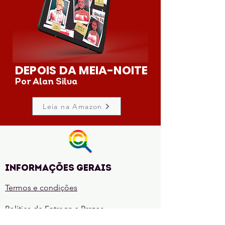
DEPOIS DA MEIA-NOITE
Por Alan Silva
Leia na Amazon
Informações gerais
Termos e condições
Política de Entrega e Prazos