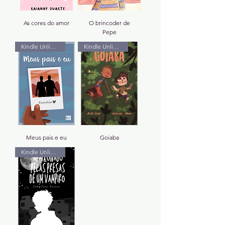
As cores do amor
O brincoder de
Pepe
Kindle Unlimited
Kindle Unlimited
Meus pais e eu
Goiaba
Kindle Unlimited