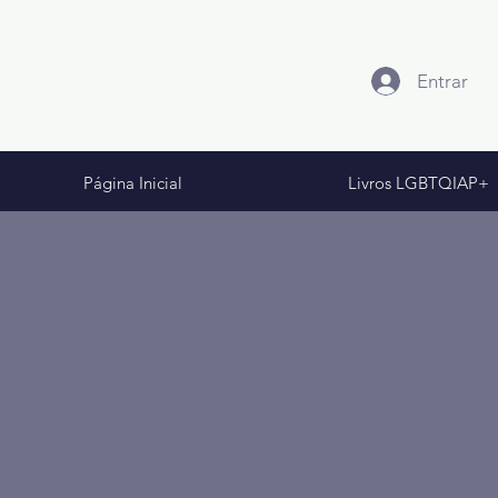
Entrar
Página Inicial
Livros LGBTQIAP+