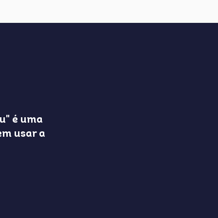
iu" é uma
em usar a