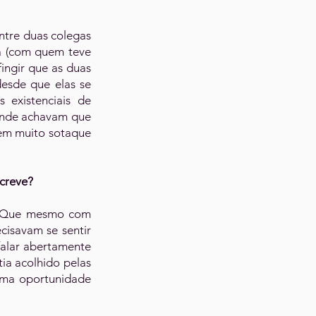
tre duas colegas
a (com quem teve
ingir que as duas
esde que elas se
 existenciais de
onde achavam que
rem muito sotaque
creve?
o. Que mesmo com
cisavam se sentir
falar abertamente
ia acolhido pelas
 uma oportunidade