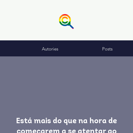
Autories
Posts
Está mais do que na hora de
começarem a se atentar ao