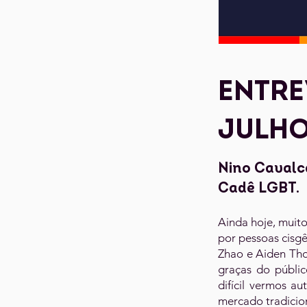
ENTRE
JULHO
Nino Cavalca
Cadê LGBT.
Ainda hoje, muito
por pessoas cisgê
Zhao e Aiden Th
graças do públic
difícil vermos au
mercado tradicio