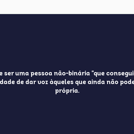
e ser uma pessoa não-binária "que consegu
dade de dar voz àqueles que ainda não pod
própria.