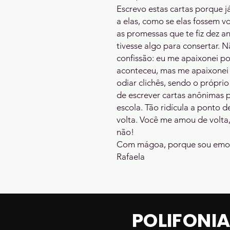
Escrevo estas cartas porque 
a elas, como se elas fossem v
as promessas que te fiz dez a
tivesse algo para consertar. 
confissão: eu me apaixonei p
aconteceu, mas me apaixonei 
odiar clichês, sendo o próprio
de escrever cartas anônimas p
escola. Tão ridícula a ponto 
volta. Você me amou de volta
não!

Com mágoa, porque sou emo,
Rafaela
POLIFONI