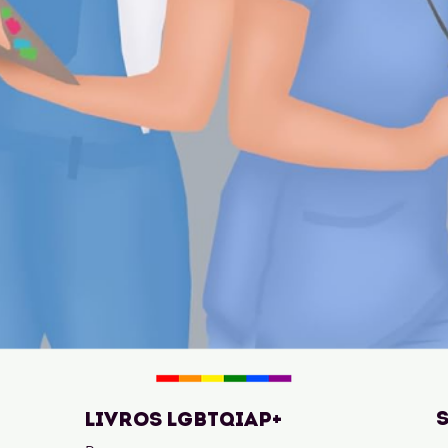
LIVROS LGBTQIAP+