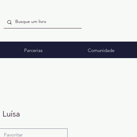
Parcerias
Comunidade
 Luísa
Favoritar