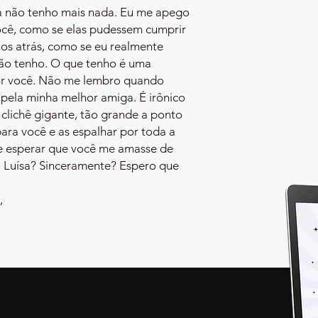
já não tenho mais nada. Eu me apego 
ocê, como se elas pudessem cumprir 
nos atrás, como se eu realmente 
Não tenho. O que tenho é uma 
or você. Não me lembro quando 
pela minha melhor amiga. É irônico 
 clichê gigante, tão grande a ponto 
ara você e as espalhar por toda a 
de esperar que você me amasse de 
, Luísa? Sinceramente? Espero que 


A