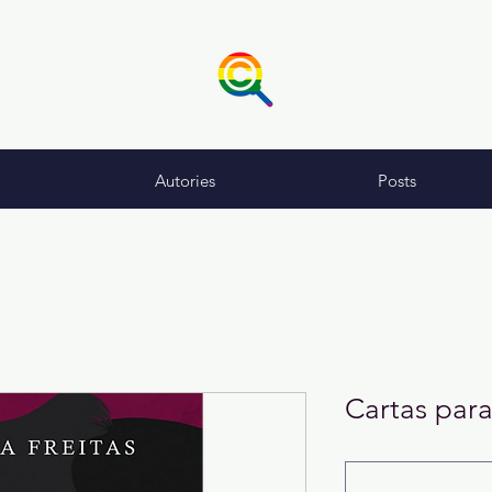
Autories
Posts
Cartas para