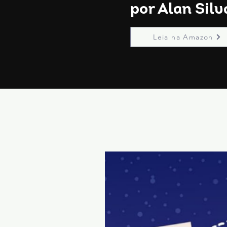
por Alan Silv
Leia na Amazon