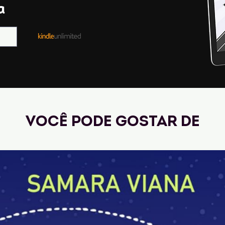
a
Você pode gostar de