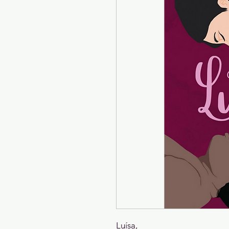
Luísa,
