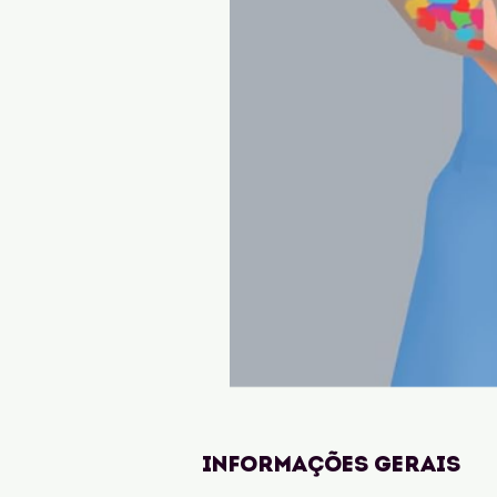
Madrinhas
Sem
Compromisso
Informações gerais