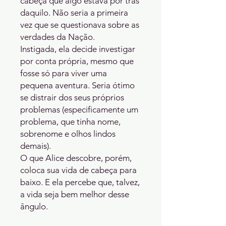
cabeça que algo estava por trás 
daquilo. Não seria a primeira 
vez que se questionava sobre as 
verdades da Nação.

Instigada, ela decide investigar 
por conta própria, mesmo que 
fosse só para viver uma 
pequena aventura. Seria ótimo 
se distrair dos seus próprios 
problemas (especificamente um 
problema, que tinha nome, 
sobrenome e olhos lindos 
demais).

O que Alice descobre, porém, 
coloca sua vida de cabeça para 
baixo. E ela percebe que, talvez, 
a vida seja bem melhor desse 
ângulo.