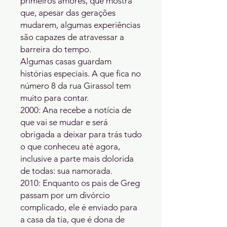
primeiros amores, que mostra 
que, apesar das gerações 
mudarem, algumas experiências 
são capazes de atravessar a 
barreira do tempo.

Algumas casas guardam 
histórias especiais. A que fica no 
número 8 da rua Girassol tem 
muito para contar.

2000: Ana recebe a notícia de 
que vai se mudar e será 
obrigada a deixar para trás tudo 
o que conheceu até agora, 
inclusive a parte mais dolorida 
de todas: sua namorada.

2010: Enquanto os pais de Greg 
passam por um divórcio 
complicado, ele é enviado para 
a casa da tia, que é dona de 