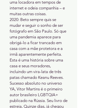
uma locadora em tempos de 
internet e odeia companhia – e 
muitas outras coisas.

2020: Beto sempre quis se 
mudar e seguir o sonho de ser 
fotógrafo em São Paulo. Só que 
uma pandemia aparece para 
obrigá-lo a ficar trancado em 
casa com a mãe protetora e a 
irmã aparentemente perfeita.

Esta é uma história sobre uma 
casa e seus moradores, 
incluindo um vira-lata de três 
patas chamado Keanu Reeves. 
Sucesso absoluto no universo 
YA, Vitor Martins é o primeiro 
autor brasileiro LGBTQIA+ 
publicado na Rússia. Seu livro de 
estreia, Quinze dias, já chegou 