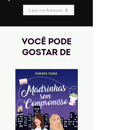
Leia na Amazon
Você pode
gostar de