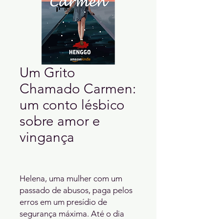
Um Grito
Chamado Carmen:
um conto lésbico
sobre amor e
vingança
Helena, uma mulher com um 
passado de abusos, paga pelos 
erros em um presídio de 
segurança máxima. Até o dia 