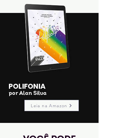
POLIFONIA
por Alan Silva
Leia na Amazon