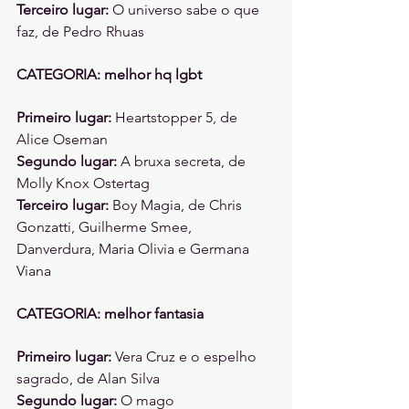
Terceiro lugar: 
O universo sabe o que 
faz, de Pedro Rhuas 
CATEGORIA: melhor hq lgbt
Primeiro lugar: 
Heartstopper 5, de 
Alice Oseman
Segundo lugar: 
A bruxa secreta, de 
Molly Knox Ostertag
Terceiro lugar: 
Boy Magia, de Chris 
Gonzatti, Guilherme Smee, 
Danverdura, Maria Olivia e Germana 
Viana 
CATEGORIA: melhor fantasia  
Primeiro lugar: 
Vera Cruz e o espelho 
sagrado, de Alan Silva 
Segundo lugar: 
O mago 