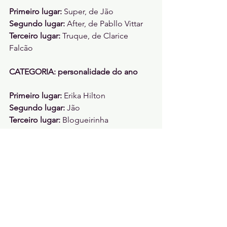
Primeiro lugar: 
Super, de Jão
Segundo lugar: 
After, de Pabllo Vittar 
Terceiro lugar: 
Truque, de Clarice 
Falcão
CATEGORIA: personalidade do ano  
Primeiro lugar: 
Erika Hilton
Segundo lugar: 
Jão 
Terceiro lugar: 
Blogueirinha
CATEGORIA: melhor portal
Primeiro lugar: 
Cadê LGBT 
Segundo lugar: 
Primeira Orelha 
Terceiro lugar: 
Lendo Sáficos
A realização da premiação só foi 