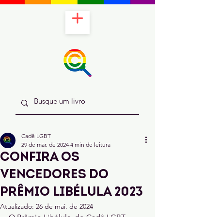
Cadê LGBT
29 de mar. de 2024
4 min de leitura
Confira os
vencedores do
prêmio libélula 2023
Atualizado:
26 de mai. de 2024