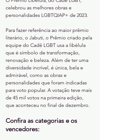
O Prêmio Libélula, do Cadê LGBT, 
celebrou as melhores obras e 
personalidades LGBTQIAP+ de 2023. 
Para fazer referência ao maior prêmio 
literário, o Jabuti, o Prêmio criado pela 
equipe do Cadê LGBT usa a libélula 
que é símbolo de transformação, 
renovação e beleza. Além de ter uma 
diversidade incrível, é única, bela e 
admirável, como as obras e 
personalidades que foram indicadas 
para voto popular. A votação teve mais 
de 45 mil votos na primeira edição, 
que aconteceu no final de dezembro. 
Confira as categorias e os 
vencedores: 