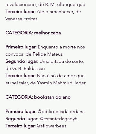
revolucionário, de R. M. Albuquerque 
Terceiro lugar: 
Até o amanhecer, de 
Vanessa Freitas 
CATEGORIA: melhor capa
Primeiro lugar: 
Enquanto a morte nos 
convoca, de Felipe Mateus
Segundo lugar: 
Uma pitada de sorte, 
de G. B. Baldassari 
Terceiro lugar: 
Não é só de amor que 
eu sei falar, de Yasmin Mahmud Jader 
CATEGORIA: bookstan do ano
Primeiro lugar: 
@bibliotecadajordana 
Segundo lugar: 
@estantedagabyh
Terceiro lugar: 
@sflowerbees 