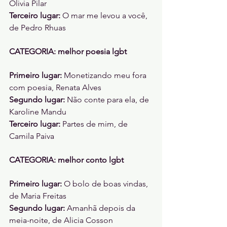
Olivia Pilar 
Terceiro lugar: 
O mar me levou a você, 
de Pedro Rhuas 
CATEGORIA: melhor poesia lgbt 
Primeiro lugar: 
Monetizando meu fora 
com poesia, Renata Alves 
Segundo lugar: 
Não conte para ela, de 
Karoline Mandu
Terceiro lugar: 
Partes de mim, de 
Camila Paiva 
CATEGORIA: melhor conto lgbt
Primeiro lugar: 
O bolo de boas vindas, 
de Maria Freitas 
Segundo lugar: 
Amanhã depois da 
meia-noite, de Alicia Cosson 