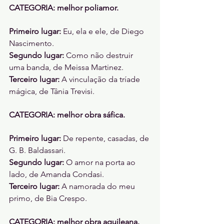
CATEGORIA: melhor poliamor. 
Primeiro lugar:
 Eu, ela e ele, de Diego 
Nascimento. 
Segundo lugar:
 Como não destruir 
uma banda, de Meissa Martinez. 
Terceiro lugar:
 A vinculação da tríade 
mágica, de Tânia Trevisi. 
CATEGORIA: melhor obra sáfica. 
Primeiro lugar:
 De repente, casadas, de 
G. B. Baldassari. 
Segundo lugar: 
O amor na porta ao 
lado, de Amanda Condasi. 
Terceiro lugar:
 A namorada do meu 
primo, de Bia Crespo. 
CATEGORIA: melhor obra aquileana. 