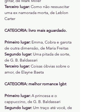
gritar, de Mark Miller 
Terceiro lugar: 
Como não ressuscitar 
uma ex namorada morta, de Leblon 
Carter 
CATEGORIA: livro mais aguardado. 
Primeiro lugar: 
Emma, Cobra e garota 
de outra dimensão, de Maria Freitas 
Segundo lugar: 
Uma pitada de sorte, 
de G. B. Baldassari 
Terceiro lugar: 
Coisas óbvias sobre o 
amor, de Elayne Baeta 
CATEGORIA: melhor romance lgbt
Primeiro lugar: 
A princesa e o 
cappuccino, de G. B. Baldassari
Segundo lugar: 
Um traço até você, de 