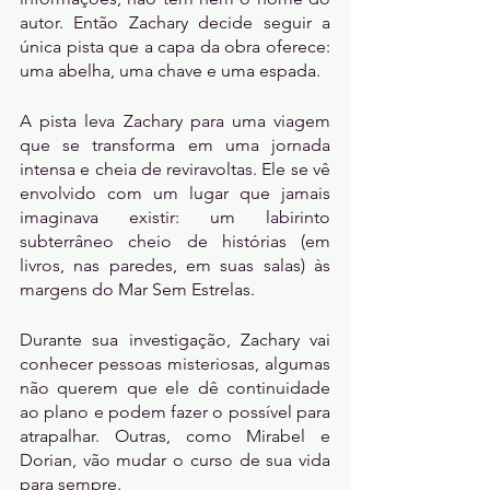
autor. Então Zachary decide seguir a 
única pista que a capa da obra oferece: 
uma abelha, uma chave e uma espada.
A pista leva Zachary para uma viagem 
que se transforma em uma jornada 
intensa e cheia de reviravoltas. Ele se vê 
envolvido com um lugar que jamais 
imaginava existir: um labirinto 
subterrâneo cheio de histórias (em 
livros, nas paredes, em suas salas) às 
margens do Mar Sem Estrelas.
Durante sua investigação, Zachary vai 
conhecer pessoas misteriosas, algumas 
não querem que ele dê continuidade 
ao plano e podem fazer o possível para 
atrapalhar. Outras, como Mirabel e 
Dorian, vão mudar o curso de sua vida 
para sempre.