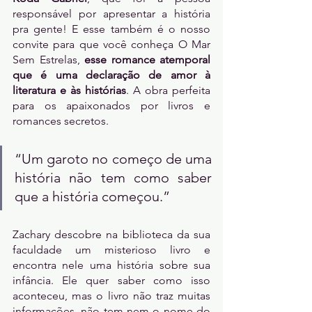
responsável por apresentar a história 
pra gente! E esse também é o nosso 
convite para que você conheça O Mar 
Sem Estrelas, 
esse romance atemporal 
que é uma declaração de amor à 
literatura e às histórias
. A obra perfeita 
para os apaixonados por livros e 
romances secretos.
“Um garoto no começo de uma 
história não tem como saber 
que a história começou.”
Zachary descobre na biblioteca da sua 
faculdade um misterioso livro e 
encontra nele uma história sobre sua 
infância. Ele quer saber como isso 
aconteceu, mas o livro não traz muitas 
informações, não tem nem o nome do 