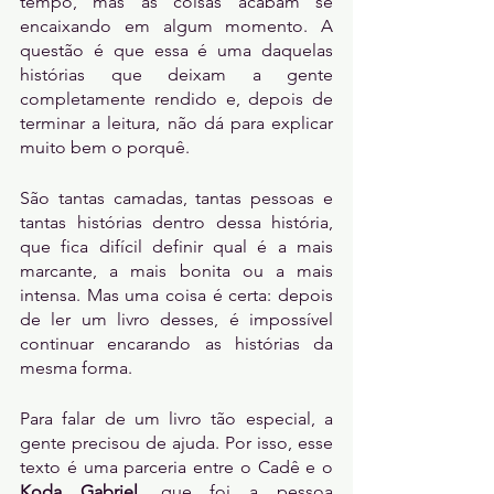
tempo, mas as coisas acabam se 
encaixando em algum momento. A 
questão é que essa é uma daquelas 
histórias que deixam a gente 
completamente rendido e, depois de 
terminar a leitura, não dá para explicar 
muito bem o porquê.
São tantas camadas, tantas pessoas e 
tantas histórias dentro dessa história, 
que fica difícil definir qual é a mais 
marcante, a mais bonita ou a mais 
intensa. Mas uma coisa é certa: depois 
de ler um livro desses, é impossível 
continuar encarando as histórias da 
mesma forma.
Para falar de um livro tão especial, a 
gente precisou de ajuda. Por isso, esse 
texto é uma parceria entre o Cadê e o 
Koda Gabriel
, que foi a pessoa 