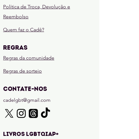
Política de Troca, Devolução e
Reembolso
Quem faz o Cadê?
REGRAS
Regras da comunidade
Regras de sorteio
CONTATE-NOS
cadelgbt@gmail.com
LIVROS LGBTQIAP+