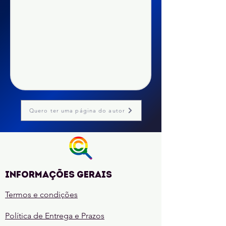
Quero ter uma página do autor
Informações gerais
Termos e condições
Política de Entrega e Prazos