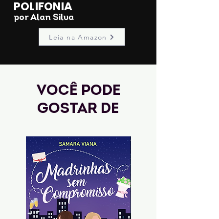
POLIFONIA
por Alan Silva
Leia na Amazon
Você pode
gostar de