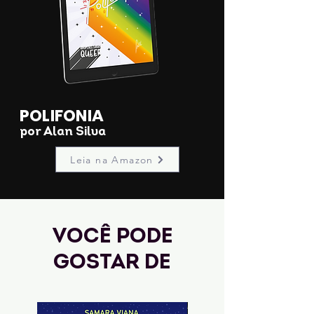
POLIFONIA
por Alan Silva
Leia na Amazon
Você pode
gostar de