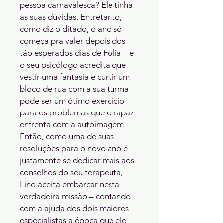
pessoa carnavalesca? Ele tinha 
as suas dúvidas. Entretanto, 
como diz o ditado, o ano só 
começa pra valer depois dos 
tão esperados dias de Folia – e 
o seu psicólogo acredita que 
vestir uma fantasia e curtir um 
bloco de rua com a sua turma 
pode ser um ótimo exercício 
para os problemas que o rapaz 
enfrenta com a autoimagem.

Então, como uma de suas 
resoluções para o novo ano é 
justamente se dedicar mais aos 
conselhos do seu terapeuta, 
Lino aceita embarcar nesta 
verdadeira missão – contando 
com a ajuda dos dois maiores 
especialistas a época que ele 