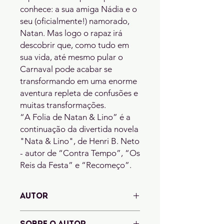
conhece: a sua amiga Nádia e o 
seu (oficialmente!) namorado, 
Natan. Mas logo o rapaz irá 
descobrir que, como tudo em 
sua vida, até mesmo pular o 
Carnaval pode acabar se 
transformando em uma enorme 
aventura repleta de confusões e 
muitas transformações.

“A Folia de Natan & Lino” é a 
continuação da divertida novela 
"Nata & Lino", de Henri B. Neto 
- autor de “Contra Tempo”, “Os 
Reis da Festa” e “Recomeço”.
AUTOR
Henri B. Neto