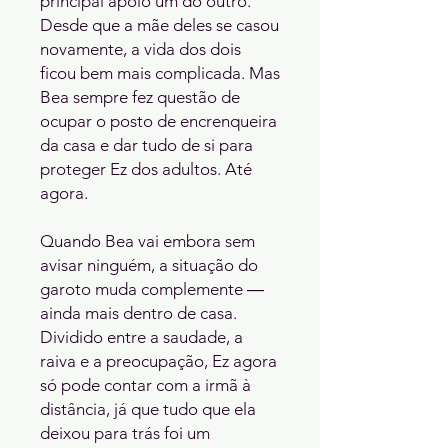
principal apoio um do outro.
Desde que a mãe deles se casou
novamente, a vida dos dois
ficou bem mais complicada. Mas
Bea sempre fez questão de
ocupar o posto de encrenqueira
da casa e dar tudo de si para
proteger Ez dos adultos. Até
agora.
Quando Bea vai embora sem
avisar ninguém, a situação do
garoto muda complemente ―
ainda mais dentro de casa.
Dividido entre a saudade, a
raiva e a preocupação, Ez agora
só pode contar com a irmã à
distância, já que tudo que ela
deixou para trás foi um