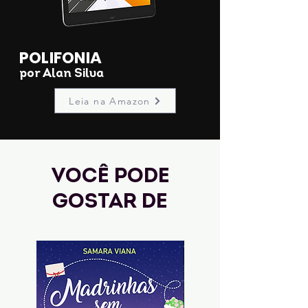
POLIFONIA
por Alan Silva
Leia na Amazon
Você pode
gostar de